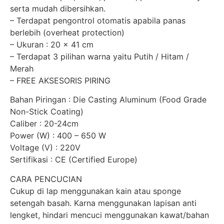
serta mudah dibersihkan.
– Terdapat pengontrol otomatis apabila panas
berlebih (overheat protection)
– Ukuran : 20 x 41 cm
– Terdapat 3 pilihan warna yaitu Putih / Hitam /
Merah
– FREE AKSESORIS PIRING
Bahan Piringan : Die Casting Aluminum (Food Grade
Non-Stick Coating)
Caliber : 20-24cm
Power (W) : 400 – 650 W
Voltage (V) : 220V
Sertifikasi : CE (Certified Europe)
CARA PENCUCIAN
Cukup di lap menggunakan kain atau sponge
setengah basah. Karna menggunakan lapisan anti
lengket, hindari mencuci menggunakan kawat/bahan