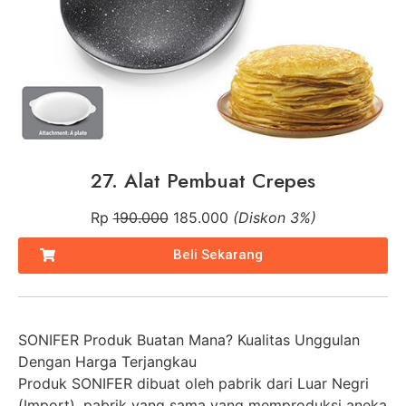
27. Alat Pembuat Crepes
Rp
190.000
185.000
(Diskon 3%)
Beli Sekarang
SONIFER Produk Buatan Mana? Kualitas Unggulan
Dengan Harga Terjangkau
Produk SONIFER dibuat oleh pabrik dari Luar Negri
(Import), pabrik yang sama yang memproduksi aneka