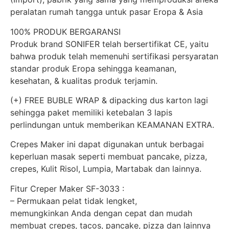
peralatan rumah tangga untuk pasar Eropa & Asia
100% PRODUK BERGARANSI
Produk brand SONIFER telah bersertifikat CE, yaitu
bahwa produk telah memenuhi sertifikasi persyaratan
standar produk Eropa sehingga keamanan,
kesehatan, & kualitas produk terjamin.
(+) FREE BUBLE WRAP & dipacking dus karton lagi
sehingga paket memiliki ketebalan 3 lapis
perlindungan untuk memberikan KEAMANAN EXTRA.
Crepes Maker ini dapat digunakan untuk berbagai
keperluan masak seperti membuat pancake, pizza,
crepes, Kulit Risol, Lumpia, Martabak dan lainnya.
Fitur Creper Maker SF-3033 :
– Permukaan pelat tidak lengket,
memungkinkan Anda dengan cepat dan mudah
membuat crepes, tacos, pancake, pizza dan lainnya