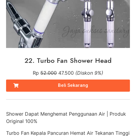
22. Turbo Fan Shower Head
Rp
52.000
47.500
(Diskon 9%)
Beli Sekarang
Shower Dapat Menghemat Penggunaan Air | Produk
Original 100%
Turbo Fan Kepala Pancuran Hemat Air Tekanan Tinggi