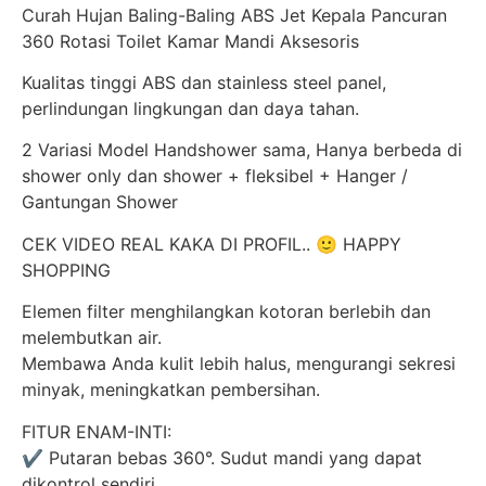
Curah Hujan Baling-Baling ABS Jet Kepala Pancuran
360 Rotasi Toilet Kamar Mandi Aksesoris
Kualitas tinggi ABS dan stainless steel panel,
perlindungan lingkungan dan daya tahan.
2 Variasi Model Handshower sama, Hanya berbeda di
shower only dan shower + fleksibel + Hanger /
Gantungan Shower
CEK VIDEO REAL KAKA DI PROFIL.. 🙂 HAPPY
SHOPPING
Elemen filter menghilangkan kotoran berlebih dan
melembutkan air.
Membawa Anda kulit lebih halus, mengurangi sekresi
minyak, meningkatkan pembersihan.
FITUR ENAM-INTI:
✔️ Putaran bebas 360°. Sudut mandi yang dapat
dikontrol sendiri.